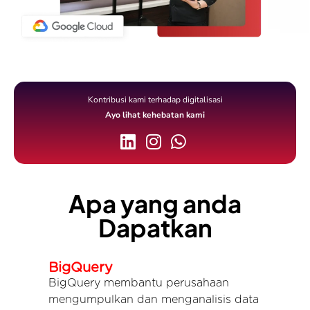
Kontribusi kami terhadap digitalisasi
Ayo lihat kehebatan kami
Apa yang anda
Dapatkan
BigQuery
BigQuery membantu perusahaan
mengumpulkan dan menganalisis data