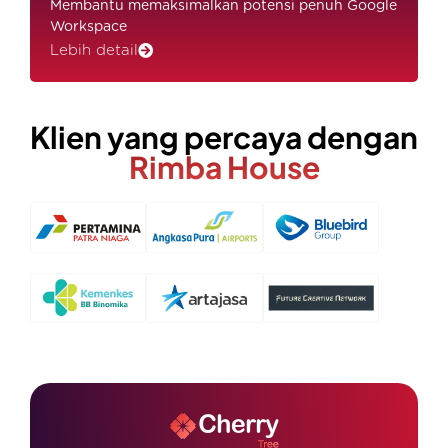
Membantu memaksimalkan potensi penuh Google
Workspace
Lebih detail
Klien yang percaya dengan
Rimba House