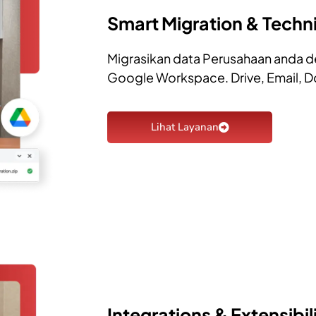
Smart Migration & Techn
Migrasikan data Perusahaan anda 
Google Workspace. Drive, Email, Do
Lihat Layanan
Integrations & Extensibil