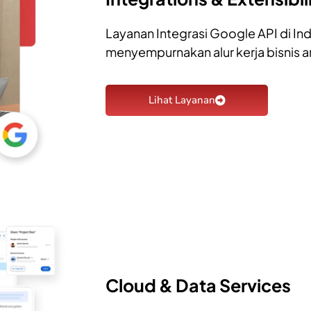
Layanan Integrasi Google API di In
menyempurnakan alur kerja bisnis a
Lihat Layanan
Cloud & Data Services