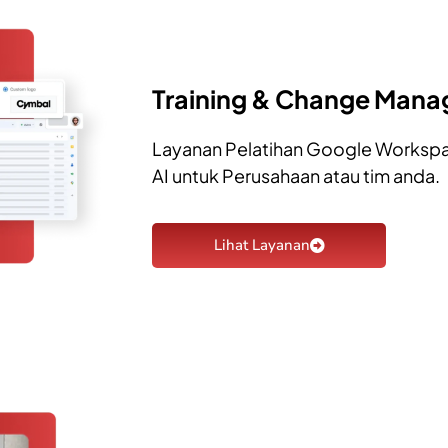
Training & Change Man
Layanan Pelatihan Google Worksp
AI untuk Perusahaan atau tim anda.
Lihat Layanan