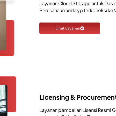
Layanan Cloud Storage untuk Data
Perusahaan anda yg terkoneksi ke V
Lihat Layanan
Licensing & Procuremen
Layanan pembelian Lisensi Resmi 