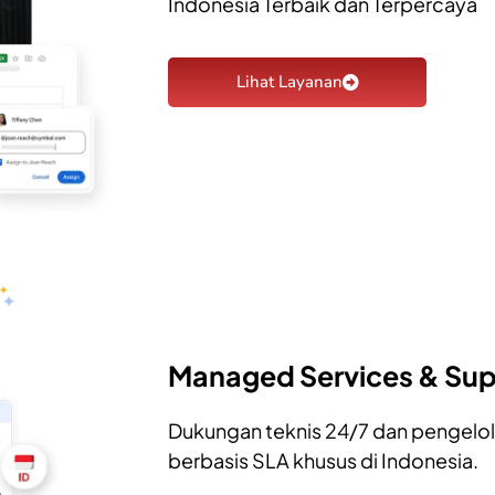
Indonesia Terbaik dan Terpercaya
Lihat Layanan
Managed Services & Su
Dukungan teknis 24/7 dan pengelol
berbasis SLA khusus di Indonesia.