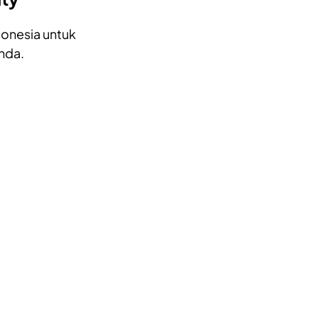
donesia untuk
nda.