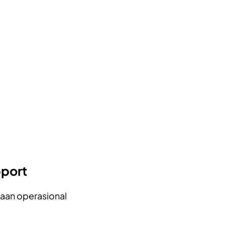
pport
aan operasional