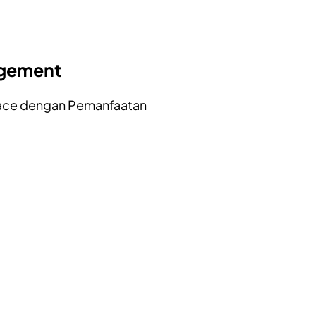
agement
ace dengan Pemanfaatan