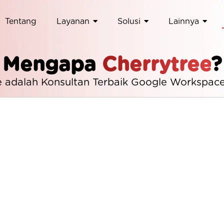
Tentang
Layanan
Solusi
Lainnya
Mengapa
Cherrytree
?
e adalah Konsultan Terbaik Google Workspace