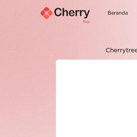
Beranda
Cherrytre